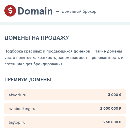
Domain
доменный брокер
ДОМЕНЫ НА ПРОДАЖУ
Подборка красивых и продающихся доменов — такие домены
часто ценятся за краткость, запоминаемость, релевантность и
потенциал для брендирования.
ПРЕМИУМ ДОМЕНЫ
atwork.ru
3 000 €
aviabooking.ru
2 000 000 Р
bigtop.ru
950 000 Р