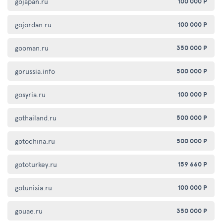
gojapan.ru
100 000 Р
gojordan.ru
100 000 Р
gooman.ru
350 000 Р
gorussia.info
500 000 Р
gosyria.ru
100 000 Р
gothailand.ru
500 000 Р
gotochina.ru
500 000 Р
gototurkey.ru
159 660 Р
gotunisia.ru
100 000 Р
gouae.ru
350 000 Р