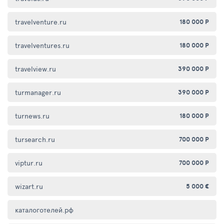
travelventure.ru
180 000 Р
travelventures.ru
180 000 Р
travelview.ru
390 000 Р
turmanager.ru
390 000 Р
turnews.ru
180 000 Р
tursearch.ru
700 000 Р
viptur.ru
700 000 Р
wizart.ru
5 000 €
каталоготелей.рф