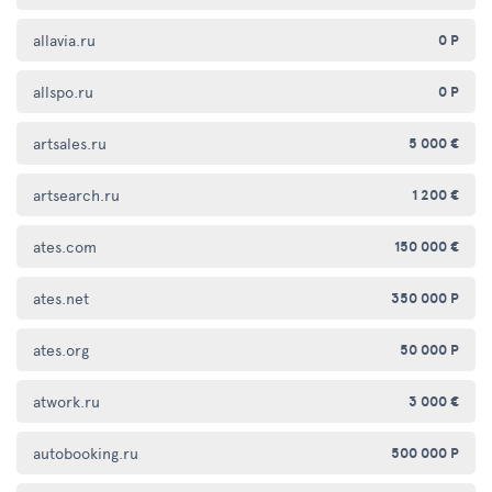
allavia.ru
0 Р
allspo.ru
0 Р
artsales.ru
5 000 €
artsearch.ru
1 200 €
ates.com
150 000 €
ates.net
350 000 Р
ates.org
50 000 Р
atwork.ru
3 000 €
autobooking.ru
500 000 Р