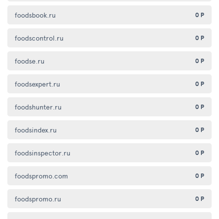
foodsbook.ru
0 Р
foodscontrol.ru
0 Р
foodse.ru
0 Р
foodsexpert.ru
0 Р
foodshunter.ru
0 Р
foodsindex.ru
0 Р
foodsinspector.ru
0 Р
foodspromo.com
0 Р
foodspromo.ru
0 Р