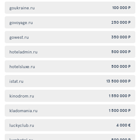
goukraine.ru
100 000 Р
govoyage.ru
250 000 Р
gowest.ru
350 000 Р
hoteladmin.ru
500 000 Р
hotelsluxe.ru
500 000 Р
istat.ru
13 500 000 Р
kinodrom.ru
1 550 000 Р
kladomania.ru
1 500 000 Р
luckyclub.ru
4 000 €
luxehotel.ru
500 000 Р