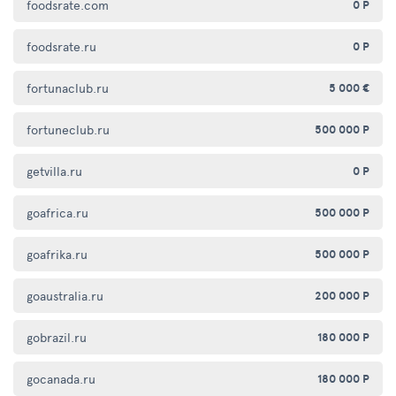
foodsrate.com
0 Р
foodsrate.ru
0 Р
fortunaclub.ru
5 000 €
fortuneclub.ru
500 000 Р
getvilla.ru
0 Р
goafrica.ru
500 000 Р
goafrika.ru
500 000 Р
goaustralia.ru
200 000 Р
gobrazil.ru
180 000 Р
gocanada.ru
180 000 Р