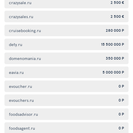
crazysale.ru
2 500 €
crazysales.ru
2 500 €
cruisebooking.ru
280 000 Р
dety.ru
15 500 000 Р
domenomania.ru
350 000 Р
eavia.ru
5 000 000 Р
evoucher.ru
0 Р
evouchers.ru
0 Р
foodsadvisor.ru
0 Р
foodsagent.ru
0 Р