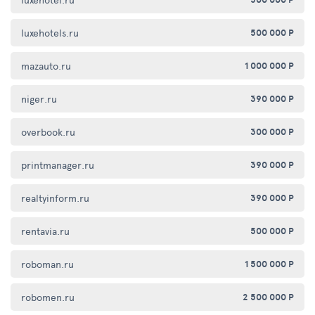
luxehotels.ru
500 000 Р
mazauto.ru
1 000 000 Р
niger.ru
390 000 Р
overbook.ru
300 000 Р
printmanager.ru
390 000 Р
realtyinform.ru
390 000 Р
rentavia.ru
500 000 Р
roboman.ru
1 500 000 Р
robomen.ru
2 500 000 Р