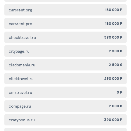
carsrent.org
180 000 Р
carsrent.pro
180 000 Р
checktravel.ru
390 000 Р
citypage.ru
2 500 €
cladomania.ru
2 500 €
clicktravel.ru
490 000 Р
cmstravel.ru
0 Р
compage.ru
2 000 €
crazybonus.ru
390 000 Р